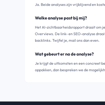
Ja. Beide analyses zijn vrijblijvend en kost
Welke analyse past bij mij?
Het AI-zichtbaarheidsrapport draait om je
Overviews. De link- en SEO-analyse draait 
backlinks. Twijfel je, mail ons dan even.
Wat gebeurt er na de analyse?
Je krijgt de uitkomsten en een concreet bee
oppakken, dan bespreken we de mogelijkhed