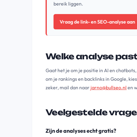
bereik liggen.
Vraag de link- en SEO-analyse aan
Welke analyse past 
Gaat het je om je positie in AI en chatbots
om je rankings en backlinks in Google, kie
zeker, mail dan naar
jarno@bullseo.nl
en w
Veelgestelde vrag
Zijn de analyses echt gratis?