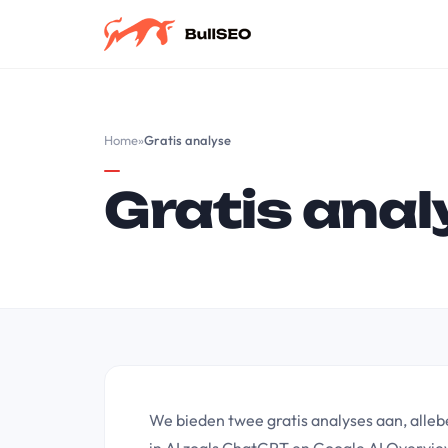
Home
»
Gratis analyse
Gratis anal
We bieden twee gratis analyses aan, allebei