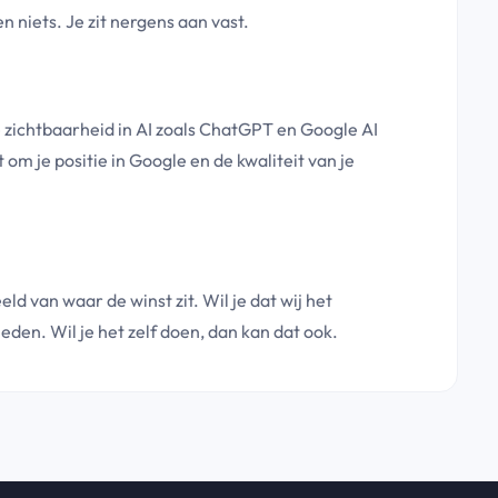
en niets. Je zit nergens aan vast.
 zichtbaarheid in AI zoals ChatGPT en Google AI
om je positie in Google en de kwaliteit van je
ld van waar de winst zit. Wil je dat wij het
en. Wil je het zelf doen, dan kan dat ook.