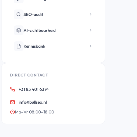
SEO-audit
AI-zichtbaarheid
Kennisbank
DIRECT CONTACT
+31 85 401 6374
info@bullseo.nl
Ma–Vr 08:00–18:00