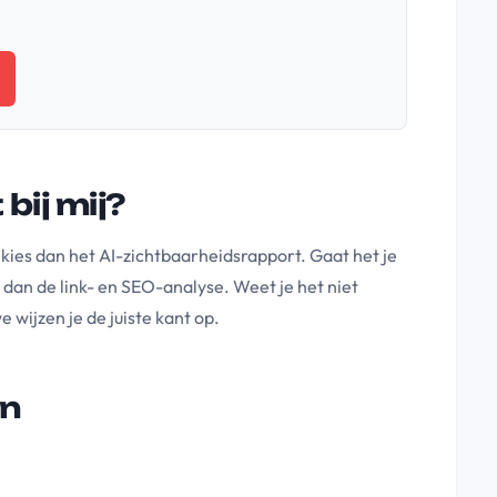
bij mij?
, kies dan het AI-zichtbaarheidsrapport. Gaat het je
s dan de link- en SEO-analyse. Weet je het niet
e wijzen je de juiste kant op.
en