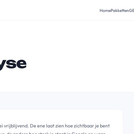
Home
Pakketten
G
yse
 vrijblijvend. De ene laat zien hoe zichtbaar je bent