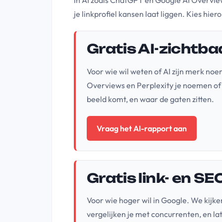
in AI zoals ChatGPT en Google AI Overview
je linkprofiel kansen laat liggen. Kies hieron
Gratis AI-zichtb
Voor wie wil weten of AI zijn merk no
Overviews en Perplexity je noemen of c
beeld komt, en waar de gaten zitten.
Vraag het AI-rapport aan
Gratis link- en S
Voor wie hoger wil in Google. We kijke
vergelijken je met concurrenten, en 