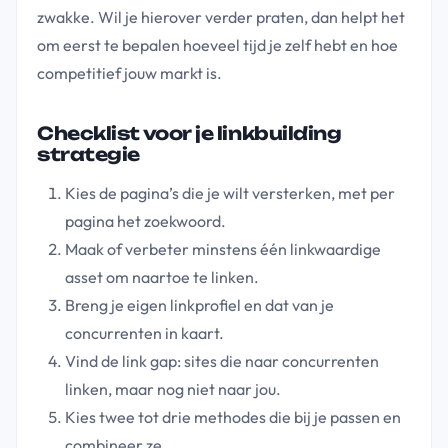
zwakke. Wil je hierover verder praten, dan helpt het
om eerst te bepalen hoeveel tijd je zelf hebt en hoe
competitief jouw markt is.
Checklist voor je linkbuilding
strategie
Kies de pagina’s die je wilt versterken, met per
pagina het zoekwoord.
Maak of verbeter minstens één linkwaardige
asset om naartoe te linken.
Breng je eigen linkprofiel en dat van je
concurrenten in kaart.
Vind de link gap: sites die naar concurrenten
linken, maar nog niet naar jou.
Kies twee tot drie methodes die bij je passen en
combineer ze.