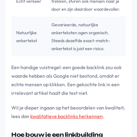
Echt verkeer
trekken, sturen ook mensen naar je
door en zijn daardoor waardevoller.
Gevarieerde, natuurlijke
Natuurlijke
ankerteksten ogen organisch.
ankertekst
Steeds dezelfde exact-match-
ankertekst is juist een risico.
Een handige vuistregel: een goede backlink zou ook
waarde hebben als Google niet bestond, omdat er
echte mensen op klikken. Een gekochte link in een
irrelevant artikel haalt die test niet.
Wil je dieper ingaan op het beoordelen van kwaliteit,
lees dan
kwalitatieve backlinks herkennen
.
Hoe bouw je een linkbuilding