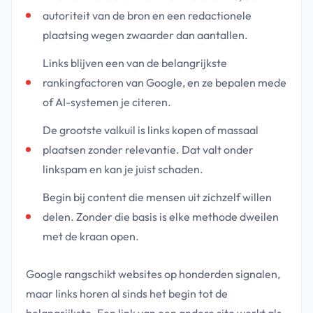
autoriteit van de bron en een redactionele
plaatsing wegen zwaarder dan aantallen.
Links blijven een van de belangrijkste
rankingfactoren van Google, en ze bepalen mede
of AI-systemen je citeren.
De grootste valkuil is links kopen of massaal
plaatsen zonder relevantie. Dat valt onder
linkspam en kan je juist schaden.
Begin bij content die mensen uit zichzelf willen
delen. Zonder die basis is elke methode dweilen
met de kraan open.
Google rangschikt websites op honderden signalen,
maar links horen al sinds het begin tot de
belangrijkste. Een link van een andere site werkt als