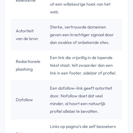
Relevantie
uit een willekeurige hoek van het
web.
Sterke, vertrouwde domeinen
Autoriteit
geven een krachtiger signaal door
van de bron
dan zwakke of onbekende sites.
Een link die vrijwillig in de lopende
Redactionele
tekst staat, telt zwaarder dan een
plaatsing
link in een footer, sidebar of profiel.
Een dofollow-link geeft autoriteit
door. Nofollow doet dat veel
Dofollow
minder, al hoort een natuurlijk
profiel allebei te bevatten.
Links op pagina’s die zelf bezoekers