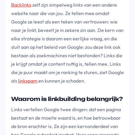
Backlinks
zelf zijn simpelweg links van een andere
website naar die van jou. Ze tellen mee omdat
Google ze leest als een teken van vertrouwen: wie
naar je linkt, beveelt je in zekere zin aan. De kern van
elke strategie is daarom een eerlijke vraag, en die
sluit aan op het beleid van Google: zou deze link ook
bestaan als zoekmachines niet bestonden? Links die
je krijgt omdat je content nuttig is, tellen mee. Links
die je puur maakt om je ranking te sturen, ziet Google
als
linkspam
en kunnen je schaden.
Waarom is linkbuilding belangrijk?
Links vertellen Google twee dingen: dat een pagina
bestaat en de moeite waard is, en hoe betrouwbaar
de bron erachter is. Ze zijn een kernonderdeel van
hoe Google autoriteit inschat. Voor concurrerende