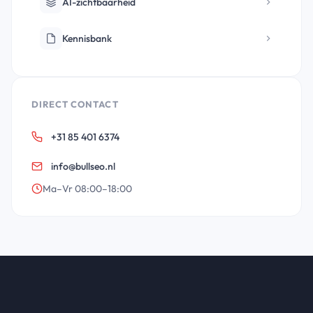
AI-zichtbaarheid
Kennisbank
DIRECT CONTACT
+31 85 401 6374
info@bullseo.nl
Ma–Vr 08:00–18:00