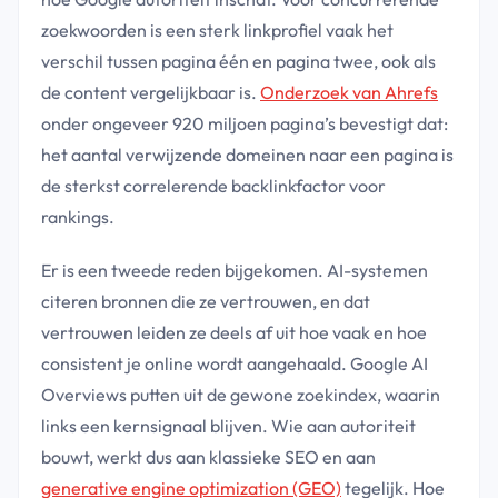
zoekwoorden is een sterk linkprofiel vaak het
verschil tussen pagina één en pagina twee, ook als
de content vergelijkbaar is.
Onderzoek van Ahrefs
onder ongeveer 920 miljoen pagina’s bevestigt dat:
het aantal verwijzende domeinen naar een pagina is
de sterkst correlerende backlinkfactor voor
rankings.
Er is een tweede reden bijgekomen. AI-systemen
citeren bronnen die ze vertrouwen, en dat
vertrouwen leiden ze deels af uit hoe vaak en hoe
consistent je online wordt aangehaald. Google AI
Overviews putten uit de gewone zoekindex, waarin
links een kernsignaal blijven. Wie aan autoriteit
bouwt, werkt dus aan klassieke SEO en aan
generative engine optimization (GEO)
tegelijk. Hoe