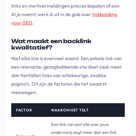
links en merkvermeldingen precies bepalen of een
AI je noemt, werk ik uit in de gids over
linkbuilding
voor GEO
.
Wat maakt een backlink
kwalitatief?
Niet elke link is evenveel waard. Een enkele link van
een relevante, gezaghebbende site doet vaak meer
dan tientallen links van willekeurige, zwakke
pagina’s. Dit zijn de factoren die het zwaarst
meewegen:
FACTOR
WAAROM HET TELT
Een link van een site over jouw
onderwerp zegt meer dan een link