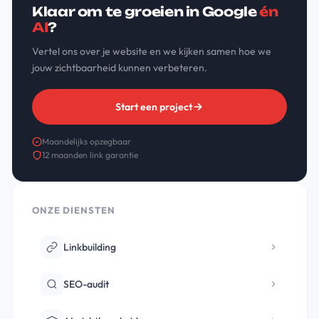
Klaar om te groeien in Google
én
AI
?
Vertel ons over je website en we kijken samen hoe we
jouw zichtbaarheid kunnen verbeteren.
Start een project
Maandelijks opzegbaar
12 maanden link garantie
ONZE DIENSTEN
Linkbuilding
SEO-audit