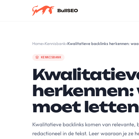
Home
»
Kennisbank
»
Kwalitatieve backlinks herkennen: waar
KENNISBANK
Kwalitatiev
herkennen: 
moet letten
Kwalitatieve backlinks komen van relevante, 
redactioneel in de tekst. Leer waaraan je ze he