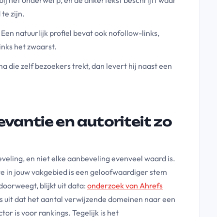
te zijn.
 Een natuurlijk profiel bevat ook nofollow-links,
inks het zwaarst.
na die zelf bezoekers trekt, dan levert hij naast een
antie en autoriteit zo
veling, en niet elke aanbeveling evenveel waard is.
e in jouw vakgebied is een geloofwaardiger stem
doorweegt, blijkt uit data:
onderzoek van Ahrefs
 uit dat het aantal verwijzende domeinen naar een
or is voor rankings. Tegelijk is het