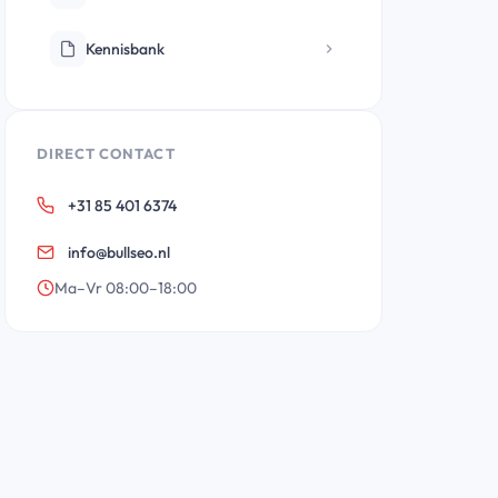
Kennisbank
DIRECT CONTACT
+31 85 401 6374
info@bullseo.nl
Ma–Vr 08:00–18:00