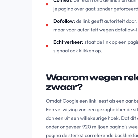
je pagina over gaat, zonder geforceerd 
Dofollow:
de link geeft autoriteit door.
maar voor autoriteit wegen dofollow-l
Echt verkeer:
staat de link op een pagi
signaal ook klikken op.
Waarom wegen relev
zwaar?
Omdat Google een link leest als een aanbe
Een verwijzing van een gezaghebbende sit
dan een uit een willekeurige hoek. Dat dit 
onder ongeveer 920 miljoen pagina’s wees
pagina de sterkst correlerende backlinkfact