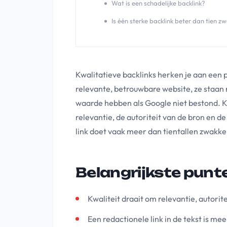
Wat is een schadelijke backlink?
Is één sterke backlink beter dan tien z
Kwalitatieve backlinks herken je aan een
relevante, betrouwbare website, ze staan 
waarde hebben als Google niet bestond. Kwal
relevantie, de autoriteit van de bron en de
link doet vaak meer dan tientallen zwakke
Belangrijkste punt
Kwaliteit draait om relevantie, autorit
Een redactionele link in de tekst is mee