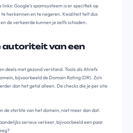
links: Google’s spamsysteem is er specifiek op
 te herkennen en te negeren. Kwaliteit telt dus
p en de verkeerde kunnen je zelfs schaden.
 autoriteit van een
s en deels met gezond verstand. Tools als Ahrefs
domein, bijvoorbeeld de Domain Rating (DR). Zo’n
 verder dan het getal alleen. De checks die je per site
an de sterkte van het domein, niet meer dan dat.
maandelijks serieus verkeer, bijvoorbeeld een paar
leeg?