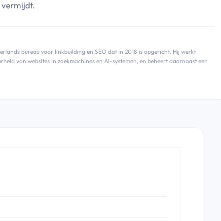
 vermijdt.
lands bureau voor linkbuilding en SEO dat in 2018 is opgericht. Hij werkt
baarheid van websites in zoekmachines en AI-systemen, en beheert daarnaast een