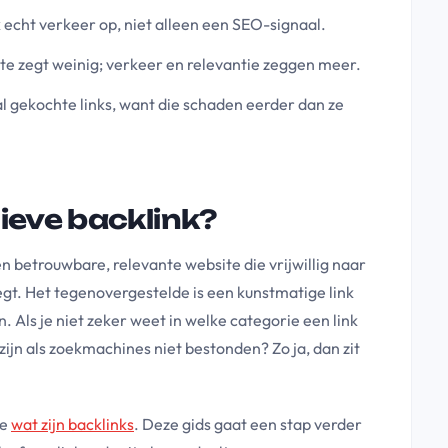
k echt verkeer op, niet alleen een SEO-signaal.
te zegt weinig; verkeer en relevantie zeggen meer.
al gekochte links, want die schaden eerder dan ze
ieve backlink?
en betrouwbare, relevante website die vrijwillig naar
egt. Het tegenovergestelde is een kunstmatige link
. Als je niet zeker weet in welke categorie een link
 zijn als zoekmachines niet bestonden? Zo ja, dan zit
ie
wat zijn backlinks
. Deze gids gaat een stap verder