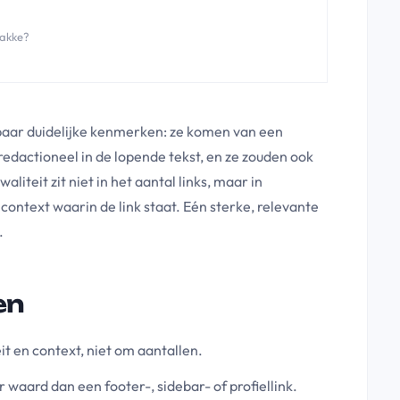
wakke?
 paar duidelijke kenmerken: ze komen van een
redactioneel in de lopende tekst, en ze zouden ook
iteit zit niet in het aantal links, maar in
 context waarin de link staat. Eén sterke, relevante
.
en
eit en context, niet om aantallen.
r waard dan een footer-, sidebar- of profiellink.