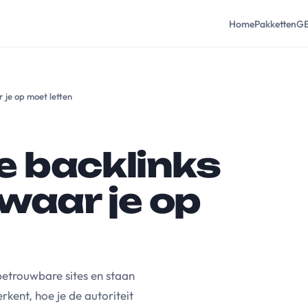
Home
Pakketten
G
 je op moet letten
e backlinks
waar je op
betrouwbare sites en staan
rkent, hoe je de autoriteit