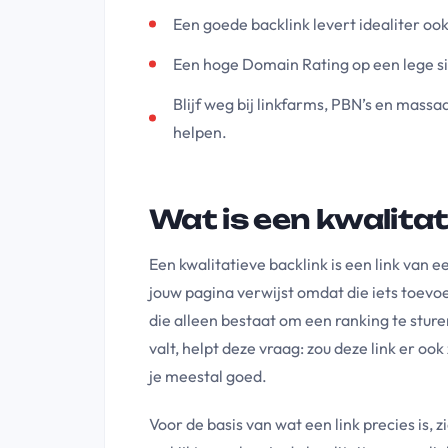
Een goede backlink levert idealiter oo
Een hoge Domain Rating op een lege si
Blijf weg bij linkfarms, PBN’s en massa
helpen.
Wat is een kwalitat
Een kwalitatieve backlink is een link van e
jouw pagina verwijst omdat die iets toevo
die alleen bestaat om een ranking te sturen
valt, helpt deze vraag: zou deze link er ook
je meestal goed.
Voor de basis van wat een link precies is, z