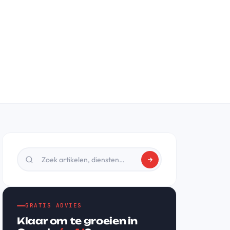
GRATIS ADVIES
Klaar om te groeien in