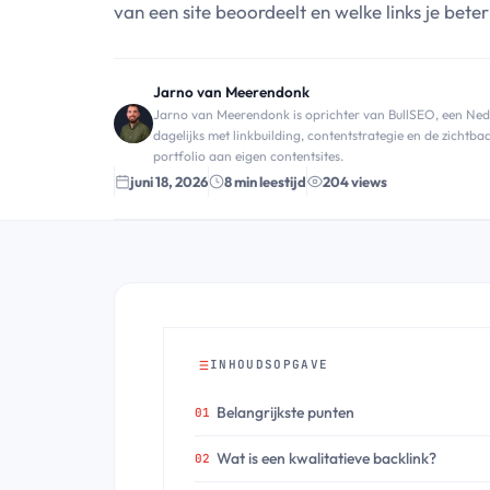
van een site beoordeelt en welke links je beter
Jarno van Meerendonk
Jarno van Meerendonk is oprichter van BullSEO, een Neder
dagelijks met linkbuilding, contentstrategie en de zicht
portfolio aan eigen contentsites.
juni 18, 2026
8 min leestijd
204 views
INHOUDSOPGAVE
Belangrijkste punten
Wat is een kwalitatieve backlink?